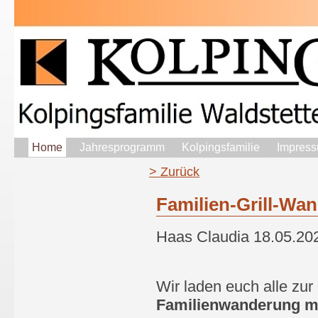
Home
Jahresprogramm
Kolpingsfamilie
Impress
> Zurück
Familien-Grill-W
Haas Claudia
18.05.20
Wir laden euch alle zur
Familienwanderung mi